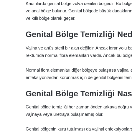
Kadınlarda genital bölge vulva denilen bölgedir. Bu bölged
ve anal bölge bulunur. Genital bölgede büyük dudakların, 
ve kıllı bölge olarak geçer.
Genital Bölge Temizliği Ne
Vajina ve anüs steril bir alan değildir. Ancak idrar yolu b
rektumda normal flora elemanları vardır. Ancak bu bölgele
Normal flora elemanları diğer bölgeye bulaşırsa vajinal e
enfeksiyonlardan korunmak için de genital bölgenin temi
Genital Bölge Temizliği Nas
Genital bölge temizliği her zaman önden arkaya doğru yap
vajinaya veya üretraya bulaşmamış olur.
Genital bölgenin kuru tutulması da vajinal enfeksiyonla