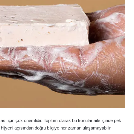
sı için çok önemlidir. Toplum olarak bu konular aile içinde pek
e hijyeni açısından doğru bilgiye her zaman ulaşamayabilir.