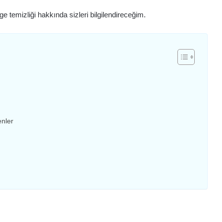
e temizliği hakkında sizleri bilgilendireceğim.
enler