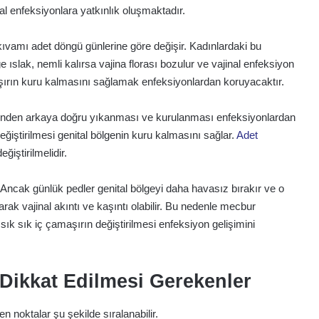
al enfeksiyonlara yatkınlık oluşmaktadır.
e kıvamı adet döngü günlerine göre değişir. Kadınlardaki bu
 ıslak, nemli kalırsa vajina florası bozulur ve vajinal enfeksiyon
maşırın kuru kalmasını sağlamak enfeksiyonlardan koruyacaktır.
in önden arkaya doğru yıkanması ve kurulanması enfeksiyonlardan
ğiştirilmesi genital bölgenin kuru kalmasını sağlar.
Adet
ğiştirilmelidir.
Ancak günlük pedler genital bölgeyi daha havasız bırakır ve o
rak vajinal akıntı ve kaşıntı olabilir. Bu nedenle mecbur
k sık iç çamaşırın değiştirilmesi enfeksiyon gelişimini
 Dikkat Edilmesi Gerekenler
n noktalar şu şekilde sıralanabilir.