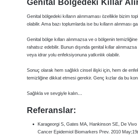
Genital Bölgedeki Kıllar A
Genital bölgedeki kılların alınmaması özellikle bizim t
olabilir. Ama bazı toplumlarda ise bu kılların alınması g
Genital bölge kılları alınmazsa ve o bölgenin temizliğine 
rahatsız edebilir. Bunun dışında genital kıllar alınmazsa
veya idrar yolu enfeksiyonuna yatkınlık olabilir.
Sonuç olarak hem sağlıklı cinsel ilişki için, hem de enf
temizliğine dikkat etmesi gerekir. Genç kızlar da bu konud
Sağlıkla ve sevgiyle kalın…
Referanslar:
Karageorgi S, Gates MA, Hankinson SE, De Vivo I.
Cancer Epidemiol Biomarkers Prev. 2010 May;19(