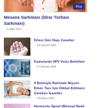
Blog
Mesane Sarkması (İdrar Torbası
Sarkması)
3 hafta önce
Ertesi Gün Hapı Zararları
24 Haziran 2026
Kadınlarda HPV Virüs Belirtileri
17 Haziran 2026
9 Belirtiyle Rahimde Miyom:
Erken Tanı İçin Dikkat Edilmesi
Gereken İşaretler
16 Mayıs 2026
Hormonlu Spiral (Mirena) Nedir