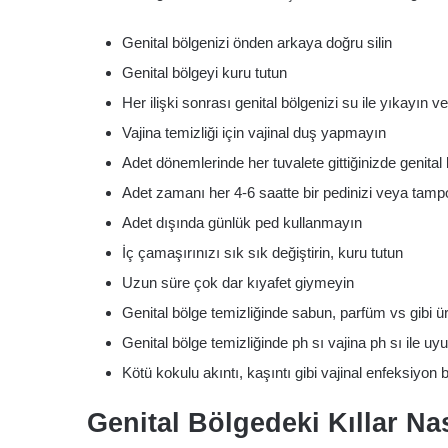
Genital bölgenizi önden arkaya doğru silin
Genital bölgeyi kuru tutun
Her ilişki sonrası genital bölgenizi su ile yıkayın v
Vajina temizliği için vajinal duş yapmayın
Adet dönemlerinde her tuvalete gittiğinizde genital
Adet zamanı her 4-6 saatte bir pedinizi veya tamp
Adet dışında günlük ped kullanmayın
İç çamaşırınızı sık sık değiştirin, kuru tutun
Uzun süre çok dar kıyafet giymeyin
Genital bölge temizliğinde sabun, parfüm vs gibi ü
Genital bölge temizliğinde ph sı vajina ph sı ile u
Kötü kokulu akıntı, kaşıntı gibi vajinal enfeksiyon b
Genital Bölgedeki Kıllar Nas