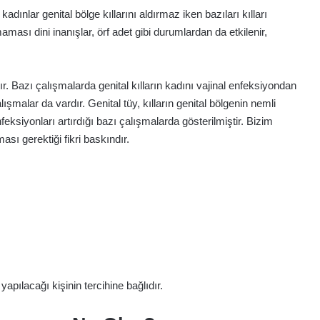
kadınlar genital bölge kıllarını aldırmaz iken bazıları kılları
maması dini inanışlar, örf adet gibi durumlardan da etkilenir,
ır. Bazı çalışmalarda genital kılların kadını vajinal enfeksiyondan
şmalar da vardır. Genital tüy, kılların genital bölgenin nemli
eksiyonları artırdığı bazı çalışmalarda gösterilmiştir. Bizim
sı gerektiği fikri baskındır.
yapılacağı kişinin tercihine bağlıdır.