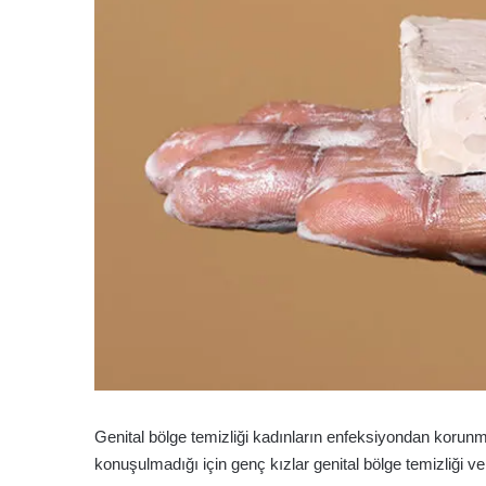
Genital bölge temizliği kadınların enfeksiyondan korunma
konuşulmadığı için genç kızlar genital bölge temizliği v