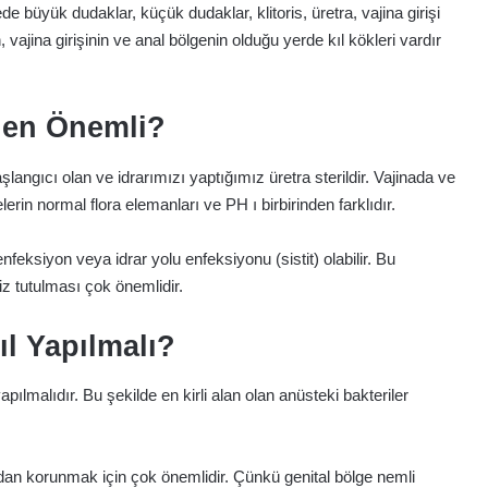
e büyük dudaklar, küçük dudaklar, klitoris, üretra, vajina girişi
vajina girişinin ve anal bölgenin olduğu yerde kıl kökleri vardır
den Önemli?
aşlangıcı olan ve idrarımızı yaptığımız üretra sterildir. Vajinada ve
rin normal flora elemanları ve PH ı birbirinden farklıdır.
nfeksiyon veya idrar yolu enfeksiyonu (sistit) olabilir. Bu
z tutulması çok önemlidir.
ıl Yapılmalı?
ılmalıdır. Bu şekilde en kirli alan olan anüsteki bakteriler
rdan korunmak için çok önemlidir. Çünkü genital bölge nemli