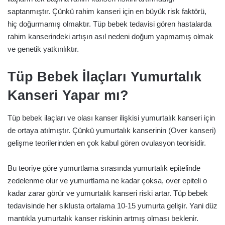
saptanmıştır. Çünkü rahim kanseri için en büyük risk faktörü,
hiç doğurmamış olmaktır. Tüp bebek tedavisi gören hastalarda
rahim kanserindeki artışın asıl nedeni doğum yapmamış olmak
ve genetik yatkınlıktır.
Tüp Bebek İlaçları Yumurtalık
Kanseri Yapar mı?
Tüp bebek ilaçları ve olası kanser ilişkisi yumurtalık kanseri için
de ortaya atılmıştır. Çünkü yumurtalık kanserinin (Over kanseri)
gelişme teorilerinden en çok kabul gören ovulasyon teorisidir.
Bu teoriye göre yumurtlama sırasında yumurtalık epitelinde
zedelenme olur ve yumurtlama ne kadar çoksa, over epiteli o
kadar zarar görür ve yumurtalık kanseri riski artar. Tüp bebek
tedavisinde her siklusta ortalama 10-15 yumurta gelişir. Yani düz
mantıkla yumurtalık kanser riskinin artmış olması beklenir.