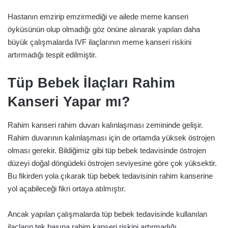
Hastanın emzirip emzirmediği ve ailede meme kanseri
öyküsünün olup olmadığı göz önüne alınarak yapılan daha
büyük çalışmalarda IVF ilaçlarının meme kanseri riskini
artırmadığı tespit edilmiştir.
Tüp Bebek İlaçları Rahim
Kanseri Yapar mı?
Rahim kanseri rahim duvarı kalınlaşması zemininde gelişir.
Rahim duvarının kalınlaşması için de ortamda yüksek östrojen
olması gerekir. Bildiğimiz gibi tüp bebek tedavisinde östrojen
düzeyi doğal döngüdeki östrojen seviyesine göre çok yüksektir.
Bu fikirden yola çıkarak tüp bebek tedavisinin rahim kanserine
yol açabileceği fikri ortaya atılmıştır.
Ancak yapılan çalışmalarda tüp bebek tedavisinde kullanılan
ilaçların tek başına rahim kanseri riskini artırmadığı