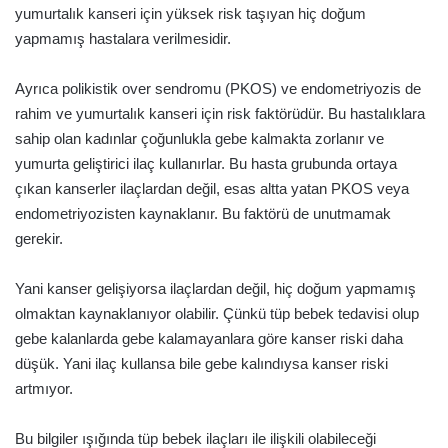
yumurtalık kanseri için yüksek risk taşıyan hiç doğum
yapmamış hastalara verilmesidir.
Ayrıca polikistik over sendromu (PKOS) ve endometriyozis de
rahim ve yumurtalık kanseri için risk faktörüdür. Bu hastalıklara
sahip olan kadınlar çoğunlukla gebe kalmakta zorlanır ve
yumurta geliştirici ilaç kullanırlar. Bu hasta grubunda ortaya
çıkan kanserler ilaçlardan değil, esas altta yatan PKOS veya
endometriyozisten kaynaklanır. Bu faktörü de unutmamak
gerekir.
Yani kanser gelişiyorsa ilaçlardan değil, hiç doğum yapmamış
olmaktan kaynaklanıyor olabilir. Çünkü tüp bebek tedavisi olup
gebe kalanlarda gebe kalamayanlara göre kanser riski daha
düşük. Yani ilaç kullansa bile gebe kalındıysa kanser riski
artmıyor.
Bu bilgiler ışığında tüp bebek ilaçları ile ilişkili olabileceği