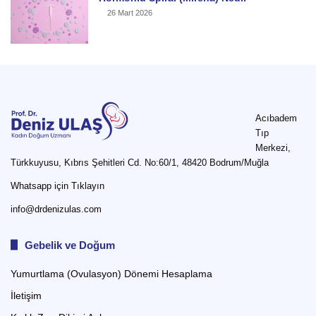
26 Mart 2026
Acıbadem
Tıp
Merkezi,
Türkkuyusu, Kıbrıs Şehitleri Cd. No:60/1, 48420 Bodrum/Muğla
Whatsapp için Tıklayın
info@drdenizulas.com
Gebelik ve Doğum
Yumurtlama (Ovulasyon) Dönemi Hesaplama
İletişim