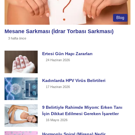
Blog
Mesane Sarkması (İdrar Torbası Sarkması)
3 hafta önce
Ertesi Gün Hapı Zararları
24 Haziran 2026
Kadınlarda HPV Virüs Belirtileri
17 Haziran 2026
9 Belirtiyle Rahimde Miyom: Erken Tanı
İçin Dikkat Edilmesi Gereken İşaretler
16 Mayıs 2026
Hormonlu Spiral (Mirena) Nedir