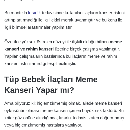
Bu mantıkla
kısırlık
tedavisinde kullanılan ilaçların kanser riskini
artırıp artırmadığı ile ilgili ciddi merak uyanmıştır ve bu konu ile
ilgili bilimsel araştırmalar yapılmıştır.
Özellikle yüksek östrojen düzeyi ile ilişkili olduğu bilinen
meme
kanseri ve rahim kanseri
üzerine birçok çalışma yapılmıştır.
Yapılan çalışmaların bazılarında bu ilaçların meme ve rahim
kanseri riskini artırdığı tespit edilmiştir.
Tüp Bebek İlaçları Meme
Kanseri Yapar mı?
Ama biliyoruz ki; hiç emzirmemiş olmak, ailede meme kanseri
öyküsünün olması meme kanseri için en büyük risk faktörü. Bu
kriter göz önüne alındığında, kısırlık tedavisi zaten doğurmamış
veya hiç emzirmemiş hastalara yapılıyor.