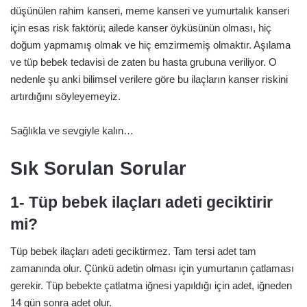
düşünülen rahim kanseri, meme kanseri ve yumurtalık kanseri
için esas risk faktörü; ailede kanser öyküsünün olması, hiç
doğum yapmamış olmak ve hiç emzirmemiş olmaktır. Aşılama
ve tüp bebek tedavisi de zaten bu hasta grubuna veriliyor. O
nedenle şu anki bilimsel verilere göre bu ilaçların kanser riskini
artırdığını söyleyemeyiz.
Sağlıkla ve sevgiyle kalın…
Sık Sorulan Sorular
1- Tüp bebek ilaçları adeti geciktirir
mi?
Tüp bebek ilaçları adeti geciktirmez. Tam tersi adet tam
zamanında olur. Çünkü adetin olması için yumurtanın çatlaması
gerekir. Tüp bebekte çatlatma iğnesi yapıldığı için adet, iğneden
14 gün sonra adet olur.