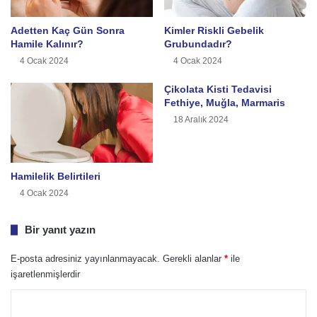
Adetten Kaç Gün Sonra
Kimler Riskli Gebelik
Hamile Kalınır?
Grubundadır?
4 Ocak 2024
4 Ocak 2024
Çikolata Kisti Tedavisi
Fethiye, Muğla, Marmaris
18 Aralık 2024
Hamilelik Belirtileri
4 Ocak 2024
Bir yanıt yazın
E-posta adresiniz yayınlanmayacak.
Gerekli alanlar
*
ile
işaretlenmişlerdir
Y