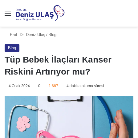
Prof. Dr. Deniz Ulaş
/
Blog
Blog
Tüp Bebek İlaçları Kanser
Riskini Artırıyor mu?
4 Ocak 2024
0
1.687
4 dakika okuma süresi