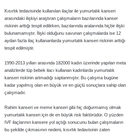
Kısırlık tedavisinde kullanılan ilaçlar ile yumurtalık kanseri
arasındaki ilişkiyi araştıran çalışmaların bazılarında kanser
riskinin arttığı tespit edilirken, bazılarında aralarında hiçbir ilişki
bulunamamıştır. İlişki olduğunu savunan çalışmalarda ise 12
aydan fazla ilaç kullananlarda yumurtalık kanseri riskinin arttığı
tespit edilmiştir.
1990-2013 yılları arasında 182000 kadın üzerinde yapılan meta
analizlerde tüp bebek ilacı kullanan kadınlarda yumurtalık
kanseri riskinin artmadığı saptanmıştır. Bu çalışma bugüne
kadar yapılmış olan en büyük ve en güçlü sonuçlara sahip olan
çalışmadır.
Rahim kanseri ve meme kanseri gibi hiç doğurmamış olmak
yumurtalık kanseri için de en büyük risk faktörüdür. O yüzden
IVF ilaçlarının kansere yol açtığı sonucunu bulan çalışmaların
bu şekilde çıkmasının nedeni, kısırlık tedavisinin zaten