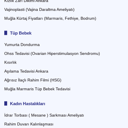
Kızlık Zarı Dikimi Ankara
Vajinoplasti (Vajina Daraltma Ameliyatı)
Muğla Kürtaj Fiyatları (Marmaris, Fethiye, Bodrum)
Tüp Bebek
Yumurta Dondurma
Ohss Tedavisi (Ovarian Hiperstimulasyon Sendromu)
Kısırlık
Aşılama Tedavisi Ankara
Ağrısız İlaçlı Rahim Filmi (HSG)
Muğla Marmaris Tüp Bebek Tedavisi
Kadın Hastalıkları
İdrar Torbası ( Mesane ) Sarkması Ameliyatı
Rahim Duvarı Kalınlaşması