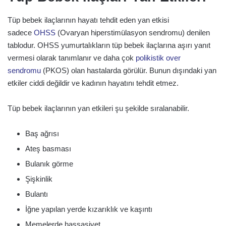
Tüp bebek ilaçlarının hayatı tehdit eden yan etkisi
sadece
OHSS
(Ovaryan hiperstimülasyon sendromu) denilen
tablodur. OHSS yumurtalıkların tüp bebek ilaçlarına aşırı yanıt
vermesi olarak tanımlanır ve daha çok
polikistik over
sendromu
(PKOS) olan hastalarda görülür. Bunun dışındaki yan
etkiler ciddi değildir ve kadının hayatını tehdit etmez.
Tüp bebek ilaçlarının yan etkileri şu şekilde sıralanabilir.
Baş ağrısı
Ateş basması
Bulanık görme
Şişkinlik
Bulantı
İğne yapılan yerde kızarıklık ve kaşıntı
Memelerde hassasiyet