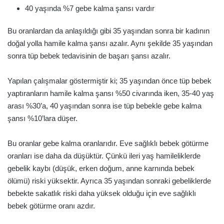
40 yaşında %7 gebe kalma şansı vardır
Bu oranlardan da anlaşıldığı gibi 35 yaşından sonra bir kadının
doğal yolla hamile kalma şansı azalır. Aynı şekilde 35 yaşından
sonra tüp bebek tedavisinin de başarı şansı azalır.
Yapılan çalışmalar göstermiştir ki; 35 yaşından önce tüp bebek
yaptıranların hamile kalma şansı %50 civarında iken, 35-40 yaş
arası %30’a, 40 yaşından sonra ise tüp bebekle gebe kalma
şansı %10’lara düşer.
Bu oranlar gebe kalma oranlarıdır. Eve sağlıklı bebek götürme
oranları ise daha da düşüktür. Çünkü ileri yaş hamileliklerde
gebelik kaybı (düşük, erken doğum, anne karnında bebek
ölümü) riski yüksektir. Ayrıca 35 yaşından sonraki gebeliklerde
bebekte sakatlık riski daha yüksek olduğu için eve sağlıklı
bebek götürme oranı azdır.