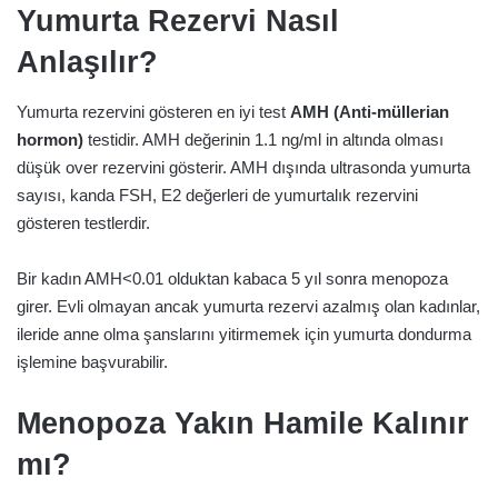
Yumurta Rezervi Nasıl
Anlaşılır?
Yumurta rezervini gösteren en iyi test
AMH (Anti-müllerian
hormon)
testidir. AMH değerinin 1.1 ng/ml in altında olması
düşük over rezervini gösterir. AMH dışında ultrasonda yumurta
sayısı, kanda FSH, E2 değerleri de yumurtalık rezervini
gösteren testlerdir.
Bir kadın AMH<0.01 olduktan kabaca 5 yıl sonra menopoza
girer. Evli olmayan ancak yumurta rezervi azalmış olan kadınlar,
ileride anne olma şanslarını yitirmemek için yumurta dondurma
işlemine başvurabilir.
Menopoza Yakın Hamile Kalınır
mı?