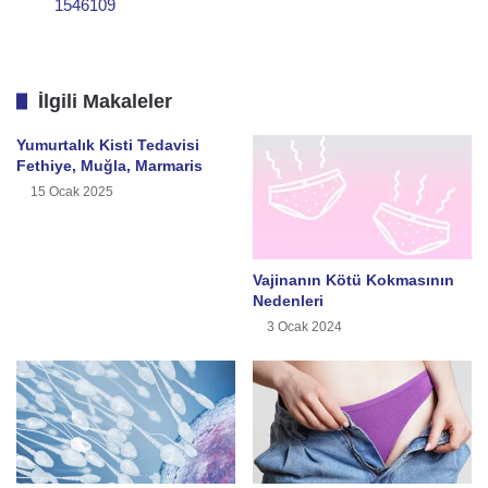
1546109
İlgili Makaleler
Yumurtalık Kisti Tedavisi
Fethiye, Muğla, Marmaris
15 Ocak 2025
Vajinanın Kötü Kokmasının
Nedenleri
3 Ocak 2024