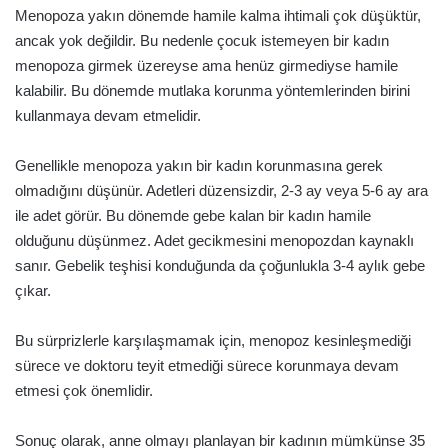
Menopoza yakın dönemde hamile kalma ihtimali çok düşüktür,
ancak yok değildir. Bu nedenle çocuk istemeyen bir kadın
menopoza girmek üzereyse ama henüz girmediyse hamile
kalabilir. Bu dönemde mutlaka korunma yöntemlerinden birini
kullanmaya devam etmelidir.
Genellikle menopoza yakın bir kadın korunmasına gerek
olmadığını düşünür. Adetleri düzensizdir, 2-3 ay veya 5-6 ay ara
ile adet görür. Bu dönemde gebe kalan bir kadın hamile
olduğunu düşünmez. Adet gecikmesini menopozdan kaynaklı
sanır. Gebelik teşhisi konduğunda da çoğunlukla 3-4 aylık gebe
çıkar.
Bu sürprizlerle karşılaşmamak için, menopoz kesinleşmediği
sürece ve doktoru teyit etmediği sürece korunmaya devam
etmesi çok önemlidir.
Sonuç olarak, anne olmayı planlayan bir kadının mümkünse 35