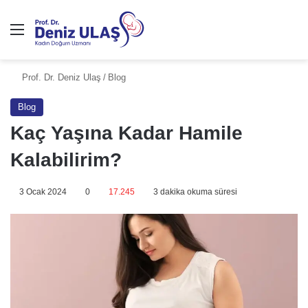
Prof. Dr. Deniz Ulaş
/
Blog
Blog
Kaç Yaşına Kadar Hamile
Kalabilirim?
3 Ocak 2024
0
17.245
3 dakika okuma süresi