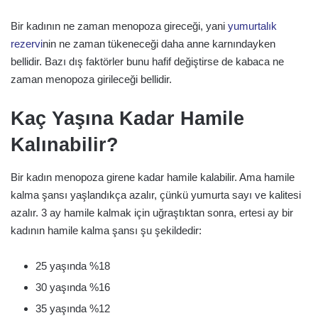
Bir kadının ne zaman menopoza gireceği, yani
yumurtalık
rezervi
nin ne zaman tükeneceği daha anne karnındayken
bellidir. Bazı dış faktörler bunu hafif değiştirse de kabaca ne
zaman menopoza girileceği bellidir.
Kaç Yaşına Kadar Hamile
Kalınabilir?
Bir kadın menopoza girene kadar hamile kalabilir. Ama hamile
kalma şansı yaşlandıkça azalır, çünkü yumurta sayı ve kalitesi
azalır. 3 ay hamile kalmak için uğraştıktan sonra, ertesi ay bir
kadının hamile kalma şansı şu şekildedir:
25 yaşında %18
30 yaşında %16
35 yaşında %12