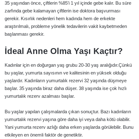
35 yaşından önce, çiftlerin %85’i 1 yıl içinde gebe kalır. Bu süre
zarfında gebe kalamayan çiftlerin ise doktora başvurması
gerekir. Kısırlık nedenleri hem kadında hem de erkekte
araştırılmalı, probleme yönelik tedavilerin vakit kaybetmeden
başlanması gerekir.
İdeal Anne Olma Yaşı Kaçtır?
Kadınlar için en doğurgan yaş grubu 20-30 yaş aralığıdır.Çünkü
bu yaşlar, yumurta sayısının ve kalitesinin en yüksek olduğu
yaşlardır. Kadınların yumurtalık rezervi 32 yaşında düşmeye
başlar. 35 yaşında biraz daha düşer. 38 yaşında ise çok hızlı
yumurtalık rezerv azalması başlar.
Bu yaşlar yapılan çalışmalarda çıkan sonuçtur. Bazı kadınların
yumurtalık rezervi yaşına göre daha iyi veya daha kötü olabilir.
Yani yumurta rezerv azlığı daha erken yaşlarda görülebilir. Bunu
etkileyen en önemli faktör de genetiktir.