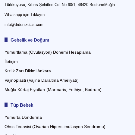
Türkkuyusu, Kıbrıs Şehitleri Cd. No:60/1, 48420 Bodrum/Muğla
Whatsapp için Tıklayın
info@drdenizulas.com
Gebelik ve Doğum
Yumurtlama (Ovulasyon) Dönemi Hesaplama
İletişim
Kızlık Zarı Dikimi Ankara
Vajinoplasti (Vajina Daraltma Ameliyatı)
Muğla Kürtaj Fiyatları (Marmaris, Fethiye, Bodrum)
Tüp Bebek
Yumurta Dondurma
Ohss Tedavisi (Ovarian Hiperstimulasyon Sendromu)