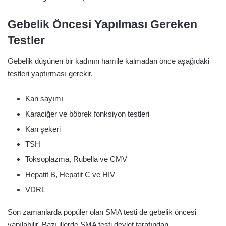
Gebelik Öncesi Yapılması Gereken
Testler
Gebelik düşünen bir kadının hamile kalmadan önce aşağıdaki
testleri yaptırması gerekir.
Kan sayımı
Karaciğer ve böbrek fonksiyon testleri
Kan şekeri
TSH
Toksoplazma, Rubella ve CMV
Hepatit B, Hepatit C ve HIV
VDRL
Son zamanlarda popüler olan SMA testi de gebelik öncesi
yapılabilir. Bazı illerde SMA testi devlet tarafından