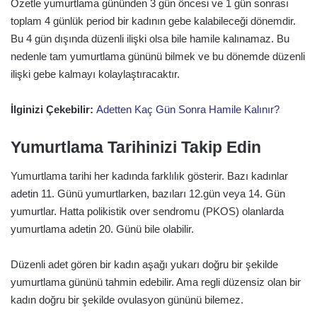
Özetle yumurtlama gününden 3 gün öncesi ve 1 gün sonrası
toplam 4 günlük period bir kadının gebe kalabileceği dönemdir.
Bu 4 gün dışında düzenli ilişki olsa bile hamile kalınamaz. Bu
nedenle tam yumurtlama gününü bilmek ve bu dönemde düzenli
ilişki gebe kalmayı kolaylaştıracaktır.
İlginizi Çekebilir:
Adetten Kaç Gün Sonra Hamile Kalınır?
Yumurtlama Tarihinizi Takip Edin
Yumurtlama tarihi her kadında farklılık gösterir. Bazı kadınlar
adetin 11. Günü yumurtlarken, bazıları 12.gün veya 14. Gün
yumurtlar. Hatta polikistik over sendromu (PKOS) olanlarda
yumurtlama adetin 20. Günü bile olabilir.
Düzenli adet gören bir kadın aşağı yukarı doğru bir şekilde
yumurtlama gününü tahmin edebilir. Ama regli düzensiz olan bir
kadın doğru bir şekilde ovulasyon gününü bilemez.