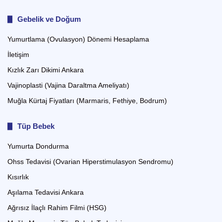
Gebelik ve Doğum
Yumurtlama (Ovulasyon) Dönemi Hesaplama
İletişim
Kızlık Zarı Dikimi Ankara
Vajinoplasti (Vajina Daraltma Ameliyatı)
Muğla Kürtaj Fiyatları (Marmaris, Fethiye, Bodrum)
Tüp Bebek
Yumurta Dondurma
Ohss Tedavisi (Ovarian Hiperstimulasyon Sendromu)
Kısırlık
Aşılama Tedavisi Ankara
Ağrısız İlaçlı Rahim Filmi (HSG)