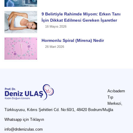
9 Belirtiyle Rahimde Miyom: Erken Tanı
İçin Dikkat Edilmesi Gereken İşaretler
16 Mayıs 2026
Hormonlu Spiral (Mirena) Nedir
26 Mart 2026
Acıbadem
Tıp
Merkezi,
Türkkuyusu, Kıbrıs Şehitleri Cd. No:60/1, 48420 Bodrum/Muğla
Whatsapp için Tıklayın
info@drdenizulas.com