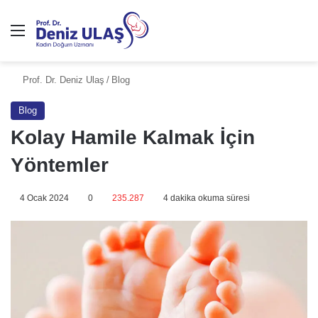
Prof. Dr. Deniz Ulaş
/
Blog
Blog
Kolay Hamile Kalmak İçin
Yöntemler
4 Ocak 2024
0
235.287
4 dakika okuma süresi