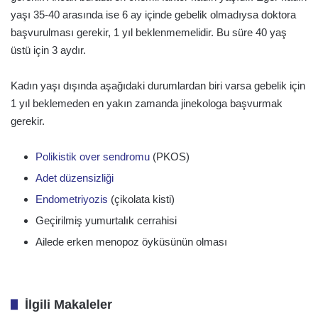
yaşı 35-40 arasında ise 6 ay içinde gebelik olmadıysa doktora
başvurulması gerekir, 1 yıl beklenmemelidir. Bu süre 40 yaş
üstü için 3 aydır.
Kadın yaşı dışında aşağıdaki durumlardan biri varsa gebelik için
1 yıl beklemeden en yakın zamanda jinekologa başvurmak
gerekir.
Polikistik over sendromu
(PKOS)
Adet düzensizliği
Endometriyozis
(çikolata kisti)
Geçirilmiş yumurtalık cerrahisi
Ailede erken menopoz öyküsünün olması
İlgili Makaleler