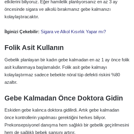
etkilerini biliyoruz. Eğer hamilelik planlıyorsanız en az 3 ay
öncesinde sigara ve alkolü bırakmanız gebe kalmanızı
kolaylaştıracaktır.
İlginizi Çekebilir:
Sigara ve Alkol Kısırlık Yapar mı?
Folik Asit Kullanın
Gebelik planlayan bir kadın gebe kalmadan en az 1 ay önce folik
asit kullanmaya başlamalıdır. Folik asit gebe kalmayı
kolaylaştırmaz sadece bebekte nöral tüp defekti riskini %80
azaltır.
Gebe Kalmadan Önce Doktora Gidin
Eskiden gebe kalınca doktora gidilirdi. Artık gebe kalmadan
önce kontrollerin yapılması gerektiğini herkes biliyor.
Prekonsepsiyonel danışma hem sağlıklı bir gebelik geçirilmesini
hem de sağlıklı bebek şansını artırır.