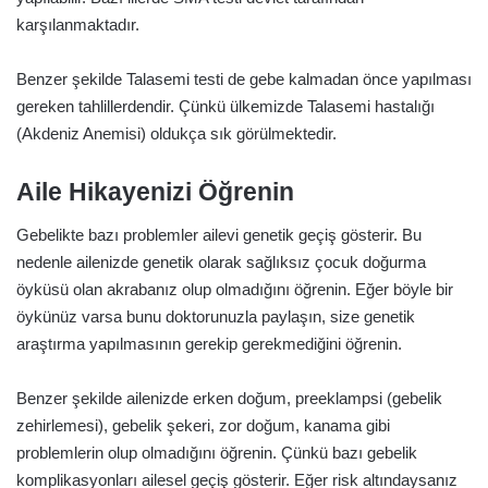
karşılanmaktadır.
Benzer şekilde Talasemi testi de gebe kalmadan önce yapılması
gereken tahlillerdendir. Çünkü ülkemizde Talasemi hastalığı
(Akdeniz Anemisi) oldukça sık görülmektedir.
Aile Hikayenizi Öğrenin
Gebelikte bazı problemler ailevi genetik geçiş gösterir. Bu
nedenle ailenizde genetik olarak sağlıksız çocuk doğurma
öyküsü olan akrabanız olup olmadığını öğrenin. Eğer böyle bir
öykünüz varsa bunu doktorunuzla paylaşın, size genetik
araştırma yapılmasının gerekip gerekmediğini öğrenin.
Benzer şekilde ailenizde erken doğum, preeklampsi (gebelik
zehirlemesi), gebelik şekeri, zor doğum, kanama gibi
problemlerin olup olmadığını öğrenin. Çünkü bazı gebelik
komplikasyonları ailesel geçiş gösterir. Eğer risk altındaysanız