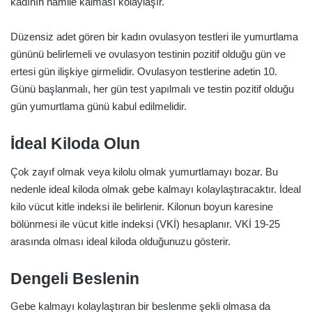
kadının hamile kalması kolaylaşır.
Düzensiz adet gören bir kadın ovulasyon testleri ile yumurtlama
gününü belirlemeli ve ovulasyon testinin pozitif olduğu gün ve
ertesi gün ilişkiye girmelidir. Ovulasyon testlerine adetin 10.
Günü başlanmalı, her gün test yapılmalı ve testin pozitif olduğu
gün yumurtlama günü kabul edilmelidir.
İdeal Kiloda Olun
Çok zayıf olmak veya kilolu olmak yumurtlamayı bozar. Bu
nedenle ideal kiloda olmak gebe kalmayı kolaylaştıracaktır. İdeal
kilo vücut kitle indeksi ile belirlenir. Kilonun boyun karesine
bölünmesi ile vücut kitle indeksi (VKİ) hesaplanır. VKİ 19-25
arasında olması ideal kiloda olduğunuzu gösterir.
Dengeli Beslenin
Gebe kalmayı kolaylaştıran bir beslenme şekli olmasa da