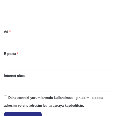
m
*
Ad
*
E-posta
*
İnternet sitesi
Daha sonraki yorumlarımda kullanılması için adım, e-posta
adresim ve site adresim bu tarayıcıya kaydedilsin.