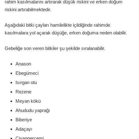
rahim kasılmalarını artırarak düşük riskini ve erken doğum
riskini artırabilmektedir.
Aşağıdaki bitki çayları hamilelikte içildiğinde rahimde
kasılmalara yol açarak düşüğe, erken doğuma neden olabilir.
Gebeliğe son veren bitkiler şu şekilde sıralanabilir.
Anason
Ebegümeci
Isırgan otu
Rezene
Meyan kökü
Ahududu yaprağı
Biberiye
Adaçayı
Civanperçemi