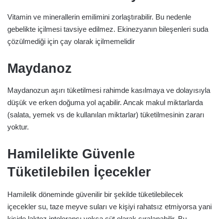
Vitamin ve minerallerin emilimini zorlaştırabilir. Bu nedenle
gebelikte içilmesi tavsiye edilmez. Ekinezyanın bileşenleri suda
çözülmediği için çay olarak içilmemelidir
Maydanoz
Maydanozun aşırı tüketilmesi rahimde kasılmaya ve dolayısıyla
düşük ve erken doğuma yol açabilir. Ancak makul miktarlarda
(salata, yemek vs de kullanılan miktarlar) tüketilmesinin zararı
yoktur.
Hamilelikte Güvenle
Tüketilebilen İçecekler
Hamilelik döneminde güvenilir bir şekilde tüketilebilecek
içecekler su, taze meyve suları ve kişiyi rahatsız etmiyorsa yani
kişide laktoz intoleransı yoksa süt olarak sıralanabilir. Bu