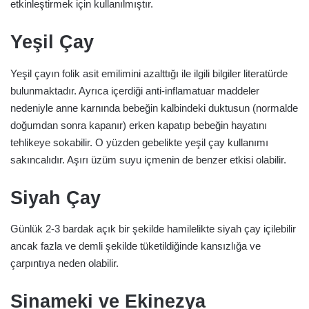
etkinleştirmek için kullanılmıştır.
Yeşil Çay
Yeşil çayın folik asit emilimini azalttığı ile ilgili bilgiler literatürde
bulunmaktadır. Ayrıca içerdiği anti-inflamatuar maddeler
nedeniyle anne karnında bebeğin kalbindeki duktusun (normalde
doğumdan sonra kapanır) erken kapatıp bebeğin hayatını
tehlikeye sokabilir. O yüzden gebelikte yeşil çay kullanımı
sakıncalıdır. Aşırı üzüm suyu içmenin de benzer etkisi olabilir.
Siyah Çay
Günlük 2-3 bardak açık bir şekilde hamilelikte siyah çay içilebilir
ancak fazla ve demli şekilde tüketildiğinde kansızlığa ve
çarpıntıya neden olabilir.
Sinameki ve Ekinezya