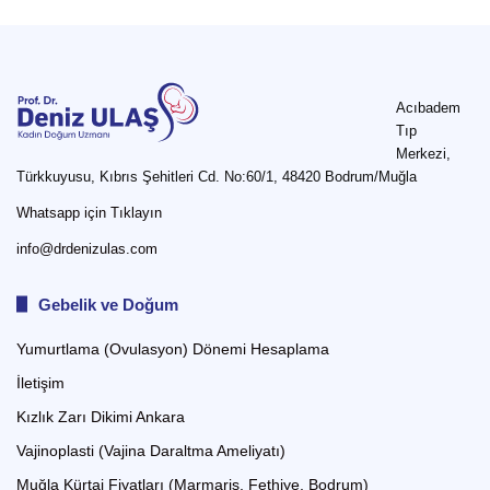
Acıbadem
Tıp
Merkezi,
Türkkuyusu, Kıbrıs Şehitleri Cd. No:60/1, 48420 Bodrum/Muğla
Whatsapp için Tıklayın
info@drdenizulas.com
Gebelik ve Doğum
Yumurtlama (Ovulasyon) Dönemi Hesaplama
İletişim
Kızlık Zarı Dikimi Ankara
Vajinoplasti (Vajina Daraltma Ameliyatı)
Muğla Kürtaj Fiyatları (Marmaris, Fethiye, Bodrum)