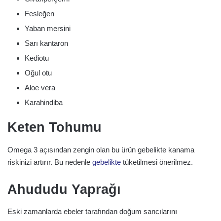
Fesleğen
Yaban mersini
Sarı kantaron
Kediotu
Oğul otu
Aloe vera
Karahindiba
Keten Tohumu
Omega 3 açısından zengin olan bu ürün gebelikte kanama
riskinizi artırır. Bu nedenle
gebelikte
tüketilmesi önerilmez.
Ahududu Yaprağı
Eski zamanlarda ebeler tarafından doğum sancılarını