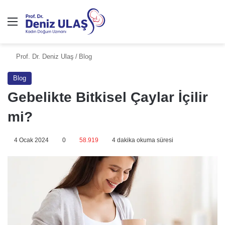
Prof. Dr. Deniz Ulaş
/
Blog
Blog
Gebelikte Bitkisel Çaylar İçilir
mi?
4 Ocak 2024
0
58.919
4 dakika okuma süresi