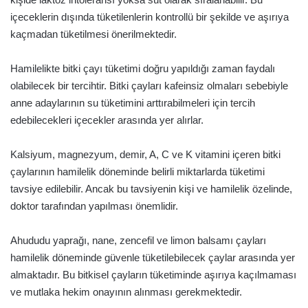
içeceklerin dışında tüketilenlerin kontrollü bir şekilde ve aşırıya
kaçmadan tüketilmesi önerilmektedir.
Hamilelikte bitki çayı tüketimi doğru yapıldığı zaman faydalı
olabilecek bir tercihtir. Bitki çayları kafeinsiz olmaları sebebiyle
anne adaylarının su tüketimini arttırabilmeleri için tercih
edebilecekleri içecekler arasında yer alırlar.
Kalsiyum, magnezyum, demir, A, C ve K vitamini içeren bitki
çaylarının hamilelik döneminde belirli miktarlarda tüketimi
tavsiye edilebilir. Ancak bu tavsiyenin kişi ve hamilelik özelinde,
doktor tarafından yapılması önemlidir.
Ahududu yaprağı, nane, zencefil ve limon balsamı çayları
hamilelik döneminde güvenle tüketilebilecek çaylar arasında yer
almaktadır. Bu bitkisel çayların tüketiminde aşırıya kaçılmaması
ve mutlaka hekim onayının alınması gerekmektedir.