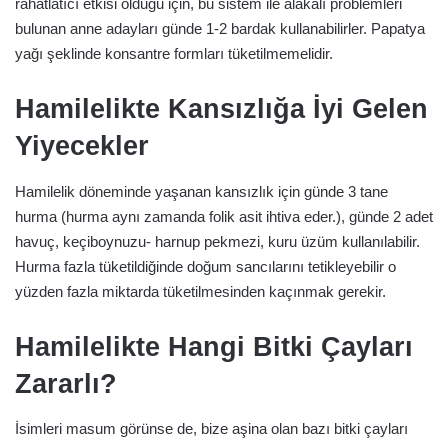
rahatlatıcı etkisi olduğu için, bu sistem ile alakalı problemleri
bulunan anne adayları günde 1-2 bardak kullanabilirler. Papatya
yağı şeklinde konsantre formları tüketilmemelidir.
Hamilelikte Kansızlığa İyi Gelen
Yiyecekler
Hamilelik döneminde yaşanan kansızlık için günde 3 tane
hurma (hurma aynı zamanda folik asit ihtiva eder.), günde 2 adet
havuç, keçiboynuzu- harnup pekmezi, kuru üzüm kullanılabilir.
Hurma fazla tüketildiğinde doğum sancılarını tetikleyebilir o
yüzden fazla miktarda tüketilmesinden kaçınmak gerekir.
Hamilelikte Hangi Bitki Çayları
Zararlı?
İsimleri masum görünse de, bize aşina olan bazı bitki çayları