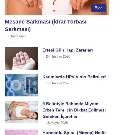
Blog
Mesane Sarkması (İdrar Torbası
Sarkması)
3 hafta önce
Ertesi Gün Hapı Zararları
24 Haziran 2026
Kadınlarda HPV Virüs Belirtileri
17 Haziran 2026
9 Belirtiyle Rahimde Miyom:
Erken Tanı İçin Dikkat Edilmesi
Gereken İşaretler
16 Mayıs 2026
Hormonlu Spiral (Mirena) Nedir