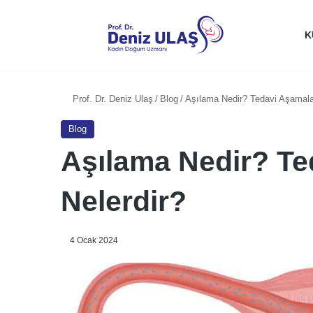
K
Prof. Dr. Deniz Ulaş
/
Blog
/
Aşılama Nedir? Tedavi Aşamalar
Blog
Aşılama Nedir? Te
Nelerdir?
4 Ocak 2024