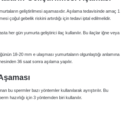
murtaların geliştirilmesi aşamasıdır. Aşılama tedavisinde amaç 1
i çoğul gebelik riskini artırdığı için tedavi iptal edilmelidir.
a her gün yumurta geliştirici ilaç kullanılır. Bu ilaçlar iğne veya
klüğünün 18-20 mm e ulaşması yumurtaların olgunlaştığı anlamına
ğnesinden 36 saat sonra aşılama yapılır.
 Aşaması
n bu spermler bazı yöntemler kullanılarak ayrıştırılır. Bu
perm hazırlığı için 3 yöntemden biri kullanılır.