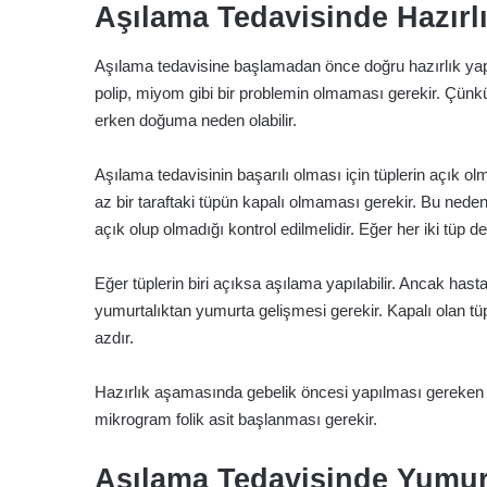
Aşılama Tedavisinde Hazırl
Aşılama tedavisine başlamadan önce doğru hazırlık yapı
polip, miyom gibi bir problemin olmaması gerekir. Çü
erken doğuma neden olabilir.
Aşılama tedavisinin başarılı olması için tüplerin açık o
az bir taraftaki tüpün kapalı olmaması gerekir. Bu neden
açık olup olmadığı kontrol edilmelidir. Eğer her iki tüp d
Eğer tüplerin biri açıksa aşılama yapılabilir. Ancak hast
yumurtalıktan yumurta gelişmesi gerekir. Kapalı olan tü
azdır.
Hazırlık aşamasında gebelik öncesi yapılması gereken r
mikrogram folik asit başlanması gerekir.
Aşılama Tedavisinde Yumurt