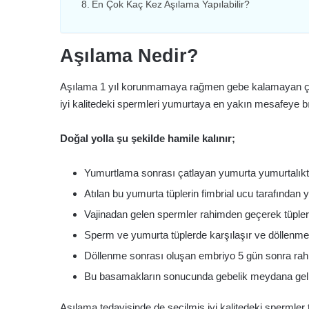
En Çok Kaç Kez Aşılama Yapılabilir?
Aşılama Nedir?
Aşılama 1 yıl korunmamaya rağmen gebe kalamayan çiftl
iyi kalitedeki spermleri yumurtaya en yakın mesafeye b
Doğal yolla şu şekilde hamile kalınır;
Yumurtlama sonrası çatlayan yumurta yumurtalıkta
Atılan bu yumurta tüplerin fimbrial ucu tarafından 
Vajinadan gelen spermler rahimden geçerek tüpler
Sperm ve yumurta tüplerde karşılaşır ve döllenme 
Döllenme sonrası oluşan embriyo 5 gün sonra rah
Bu basamakların sonucunda gebelik meydana geli
Aşılama tedavisinde de seçilmiş iyi kalitedeki spermler t