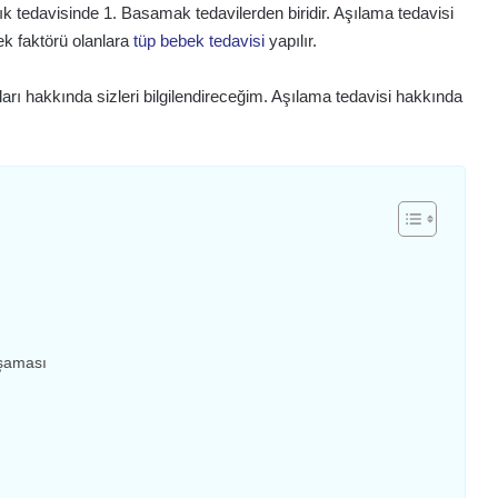
lık tedavisinde 1. Basamak tedavilerden biridir. Aşılama tedavisi
ek faktörü olanlara
tüp bebek tedavisi
yapılır.
rı hakkında sizleri bilgilendireceğim. Aşılama tedavisi hakkında
Aşaması