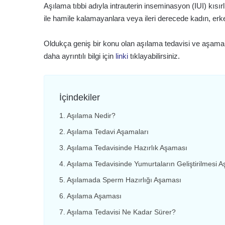
Aşılama tıbbi adıyla intrauterin inseminasyon (IUI) kısır
ile hamile kalamayanlara veya ileri derecede kadın, erk
Oldukça geniş bir konu olan aşılama tedavisi ve aşamala
daha ayrıntılı bilgi için
linki
tıklayabilirsiniz.
İçindekiler
Aşılama Nedir?
Aşılama Tedavi Aşamaları
Aşılama Tedavisinde Hazırlık Aşaması
Aşılama Tedavisinde Yumurtaların Geliştirilmesi 
Aşılamada Sperm Hazırlığı Aşaması
Aşılama Aşaması
Aşılama Tedavisi Ne Kadar Sürer?