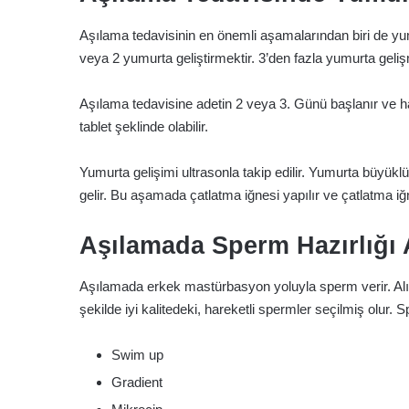
Aşılama tedavisinin en önemli aşamalarından biri de yu
veya 2 yumurta geliştirmektir. 3’den fazla yumurta gelişmes
Aşılama tedavisine adetin 2 veya 3. Günü başlanır ve hast
tablet şeklinde olabilir.
Yumurta gelişimi ultrasonla takip edilir. Yumurta büyü
gelir. Bu aşamada çatlatma iğnesi yapılır ve çatlatma i
Aşılamada Sperm Hazırlığı
Aşılamada erkek mastürbasyon yoluyla sperm verir. Alına
şekilde iyi kalitedeki, hareketli spermler seçilmiş olur. S
Swim up
Gradient